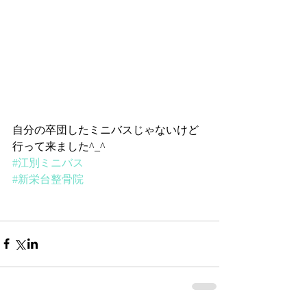
自分の卒団したミニバスじゃないけど
行って来ました^_^
#江別ミニバス
#新栄台整骨院