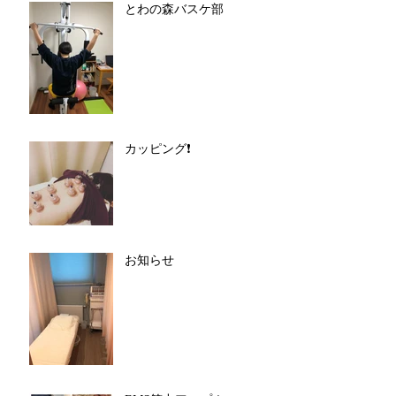
とわの森バスケ部
カッピング❗️
お知らせ