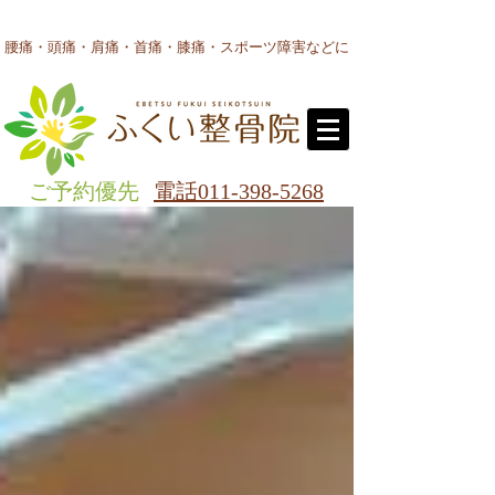
腰痛・頭痛・肩痛・首痛・膝痛・スポーツ障害などに
ご予約優先
電話011-398-5268