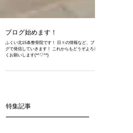
ブログ始めます！
ふくい北15条整骨院です！ 日々の情報など、ブロ
グで発信していきます！ これからもどうぞよろし
くお願いします(*^▽^*)
特集記事