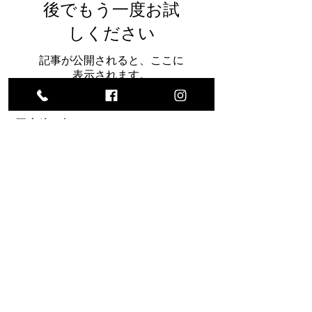
後でもう一度お試
しください
記事が公開されると、ここに
表示されます。
最新記事
院内ミーティング！
リハビリトレーニング！